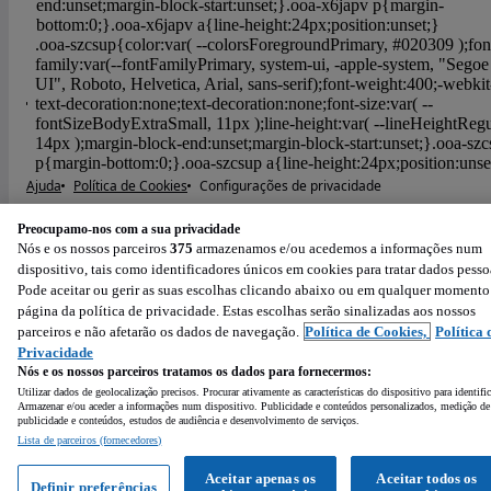
Ajuda
Política de Cookies
Configurações de privacidade
Condições de Utilização
Política de Privacidade
Preocupamo-nos com a sua privacidade
Powered by
:
Nós e os nossos parceiros
375
armazenamos e/ou acedemos a informações num
dispositivo, tais como identificadores únicos em cookies para tratar dados pesso
Pode aceitar ou gerir as suas escolhas clicando abaixo ou em qualquer momento
página da política de privacidade. Estas escolhas serão sinalizadas aos nossos
parceiros e não afetarão os dados de navegação.
Política de Cookies,
Política 
Privacidade
Nós e os nossos parceiros tratamos os dados para fornecermos:
Utilizar dados de geolocalização precisos. Procurar ativamente as características do dispositivo para identifi
Armazenar e/ou aceder a informações num dispositivo. Publicidade e conteúdos personalizados, medição de
publicidade e conteúdos, estudos de audiência e desenvolvimento de serviços.
Lista de parceiros (fornecedores)
Aceitar apenas os
Aceitar todos os
Definir preferências